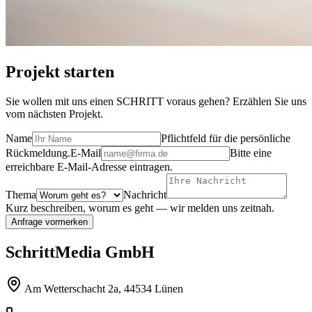
Projekt starten
Sie wollen mit uns einen SCHRITT voraus gehen? Erzählen Sie uns
vom nächsten Projekt.
Name
Pflichtfeld für die persönliche
Rückmeldung.
E-Mail
Bitte eine
erreichbare E-Mail-Adresse eintragen.
Thema
Nachricht
Kurz beschreiben, worum es geht — wir melden uns zeitnah.
Anfrage vormerken
SchrittMedia GmbH
Am Wetterschacht 2a, 44534 Lünen