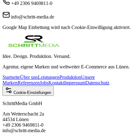
+49 2306 9469811-0
info@schritt-media.de
Google Map Einbettung wird nach Cookie-Einwilligung aktiviert.
Idee. Design. Produktion. Versand.
Agentur, eigene Marken und weltweiter E-Commerce aus Lünen.
Startseite
Über uns
Leistungen
Produktion
Unsere
Marken
Referenzen
Jobs
Kontakt
Impressum
Datenschutz
Cookie-Einstellungen
SchrittMedia GmbH
Am Wetterschacht 2a
44534 Lünen
+49 2306 9469811-0
info@schritt-media.de