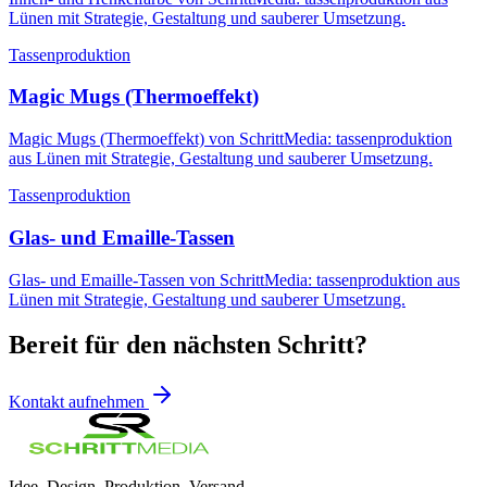
Lünen mit Strategie, Gestaltung und sauberer Umsetzung.
Tassenproduktion
Magic Mugs (Thermoeffekt)
Magic Mugs (Thermoeffekt) von SchrittMedia: tassenproduktion
aus Lünen mit Strategie, Gestaltung und sauberer Umsetzung.
Tassenproduktion
Glas- und Emaille-Tassen
Glas- und Emaille-Tassen von SchrittMedia: tassenproduktion aus
Lünen mit Strategie, Gestaltung und sauberer Umsetzung.
Bereit für den nächsten Schritt?
Kontakt aufnehmen
Idee. Design. Produktion. Versand.