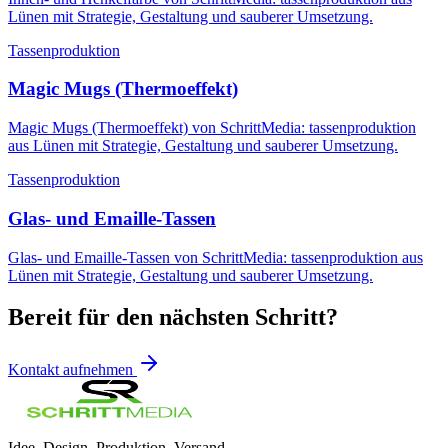
Lünen mit Strategie, Gestaltung und sauberer Umsetzung.
Tassenproduktion
Magic Mugs (Thermoeffekt)
Magic Mugs (Thermoeffekt) von SchrittMedia: tassenproduktion
aus Lünen mit Strategie, Gestaltung und sauberer Umsetzung.
Tassenproduktion
Glas- und Emaille-Tassen
Glas- und Emaille-Tassen von SchrittMedia: tassenproduktion aus
Lünen mit Strategie, Gestaltung und sauberer Umsetzung.
Bereit für den nächsten Schritt?
Kontakt aufnehmen
Idee. Design. Produktion. Versand.