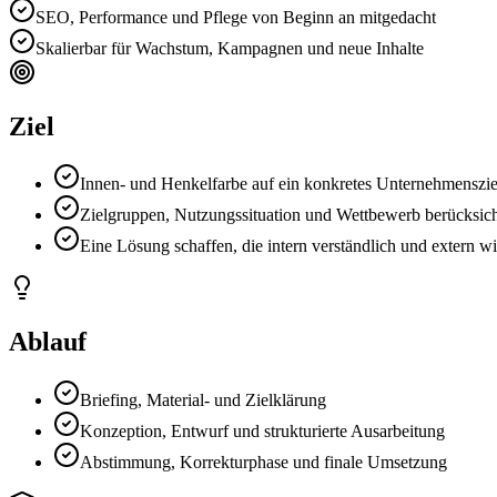
SEO, Performance und Pflege von Beginn an mitgedacht
Skalierbar für Wachstum, Kampagnen und neue Inhalte
Ziel
Innen- und Henkelfarbe auf ein konkretes Unternehmenszie
Zielgruppen, Nutzungssituation und Wettbewerb berücksic
Eine Lösung schaffen, die intern verständlich und extern wi
Ablauf
Briefing, Material- und Zielklärung
Konzeption, Entwurf und strukturierte Ausarbeitung
Abstimmung, Korrekturphase und finale Umsetzung