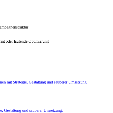
Kampagnenstruktur
int oder laufende Optimierung
nen mit Strategie, Gestaltung und sauberer Umsetzung.
ie, Gestaltung und sauberer Umsetzung.