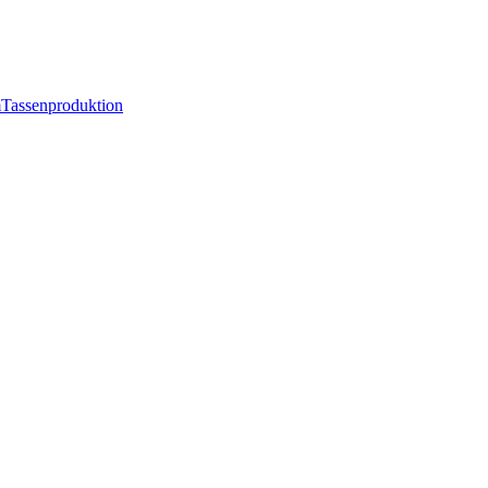
m
Tassenproduktion