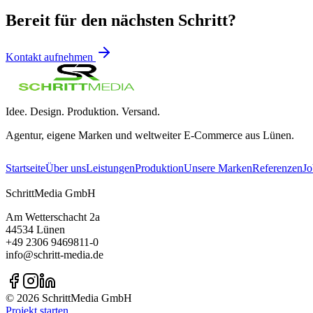
Bereit für den nächsten Schritt?
Kontakt aufnehmen
Idee. Design. Produktion. Versand.
Agentur, eigene Marken und weltweiter E-Commerce aus Lünen.
Startseite
Über uns
Leistungen
Produktion
Unsere Marken
Referenzen
Jo
SchrittMedia GmbH
Am Wetterschacht 2a
44534 Lünen
+49 2306 9469811-0
info@schritt-media.de
© 2026 SchrittMedia GmbH
Projekt starten