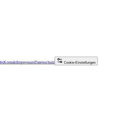
bs
Kontakt
Impressum
Datenschutz
Cookie-Einstellungen